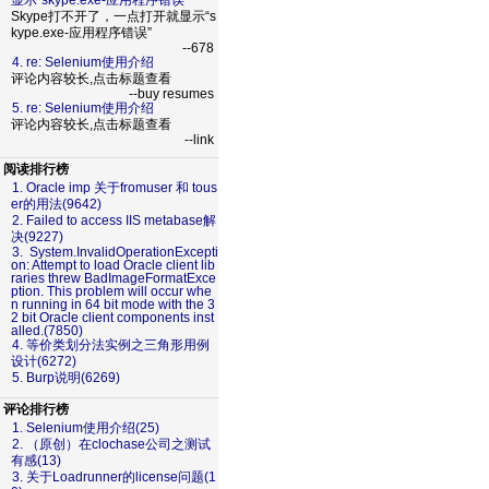
显示“skype.exe-应用程序错误”
Skype打不开了，一点打开就显示“s
kype.exe-应用程序错误”
--678
4. re: Selenium使用介绍
评论内容较长,点击标题查看
--buy resumes
5. re: Selenium使用介绍
评论内容较长,点击标题查看
--link
阅读排行榜
1. Oracle imp 关于fromuser 和 tous
er的用法(9642)
2. Failed to access IIS metabase解
决(9227)
3. System.InvalidOperationExcepti
on: Attempt to load Oracle client lib
raries threw BadImageFormatExce
ption. This problem will occur whe
n running in 64 bit mode with the 3
2 bit Oracle client components inst
alled.(7850)
4. 等价类划分法实例之三角形用例
设计(6272)
5. Burp说明(6269)
评论排行榜
1. Selenium使用介绍(25)
2. （原创）在clochase公司之测试
有感(13)
3. 关于Loadrunner的license问题(1