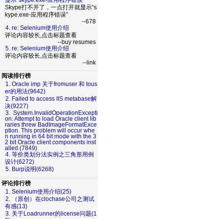
显示“skype.exe-应用程序错误”
Skype打不开了，一点打开就显示“s
kype.exe-应用程序错误”
--678
4. re: Selenium使用介绍
评论内容较长,点击标题查看
--buy resumes
5. re: Selenium使用介绍
评论内容较长,点击标题查看
--link
阅读排行榜
1. Oracle imp 关于fromuser 和 tous
er的用法(9642)
2. Failed to access IIS metabase解
决(9227)
3. System.InvalidOperationExcepti
on: Attempt to load Oracle client lib
raries threw BadImageFormatExce
ption. This problem will occur whe
n running in 64 bit mode with the 3
2 bit Oracle client components inst
alled.(7849)
4. 等价类划分法实例之三角形用例
设计(6272)
5. Burp说明(6268)
评论排行榜
1. Selenium使用介绍(25)
2. （原创）在clochase公司之测试
有感(13)
3. 关于Loadrunner的license问题(1