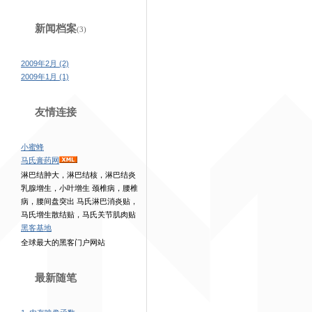
新闻档案
(3)
2009年2月 (2)
2009年1月 (1)
友情连接
小蜜蜂
马氏膏药网
淋巴结肿大，淋巴结核，淋巴结炎
乳腺增生，小叶增生 颈椎病，腰椎
病，腰间盘突出 马氏淋巴消炎贴，
马氏增生散结贴，马氏关节肌肉贴
黑客基地
全球最大的黑客门户网站
最新随笔