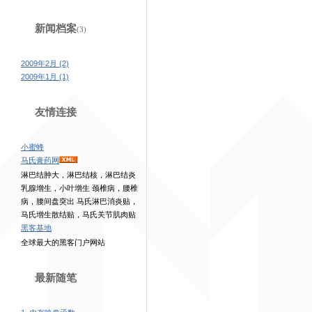
新闻档案
(3)
2009年2月 (2)
2009年1月 (1)
友情连接
小蜜蜂
马氏膏药网
淋巴结肿大，淋巴结核，淋巴结炎
乳腺增生，小叶增生 颈椎病，腰椎
病，腰间盘突出 马氏淋巴消炎贴，
马氏增生散结贴，马氏关节肌肉贴
黑客基地
全球最大的黑客门户网站
最新随笔