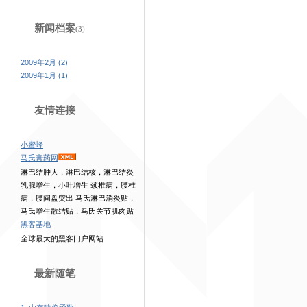
新闻档案
(3)
2009年2月 (2)
2009年1月 (1)
友情连接
小蜜蜂
马氏膏药网
淋巴结肿大，淋巴结核，淋巴结炎
乳腺增生，小叶增生 颈椎病，腰椎
病，腰间盘突出 马氏淋巴消炎贴，
马氏增生散结贴，马氏关节肌肉贴
黑客基地
全球最大的黑客门户网站
最新随笔