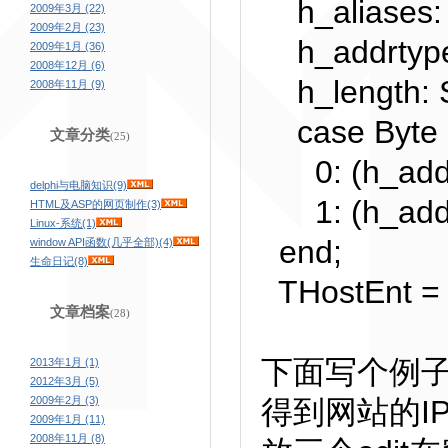
h_aliases:
2009年3月 (22)
2009年2月 (23)
h_addrtype:
2009年1月 (36)
2008年12月 (6)
h_length: S
2008年11月 (9)
case Byte 
文章分类
(25)
0: (h_addr_
delphi与电脑知识(9)
1: (h_addr
HTML及ASP的网页制作(3)
Linux-系统(1)
end;
window API函数(几乎全部)(4)
生命日记(8)
THostEnt = 
文章档案
(28)
下面写个例
2013年1月 (1)
2012年3月 (5)
2009年2月 (3)
得到网站的I
2009年1月 (11)
2008年11月 (8)