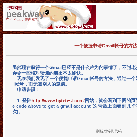
peakway
奋斗不止，走向成功！
一个便捷申请Gmail帐号的方
虽然现在获得一个Gmail已经不是什么难为的事情了，不过
会令一些相对较懒的朋友不太愉快。
现在我们发现了一个便捷申请Gmail帐号的方法，通过一个
il帐号，而无需别人的邀请。
申请步骤：
1. 登陆
http://www.bytetest.com/
网站，就会看到下图的页面，
e code above to get a gmail account"这句
次)。
刷新后得到代码