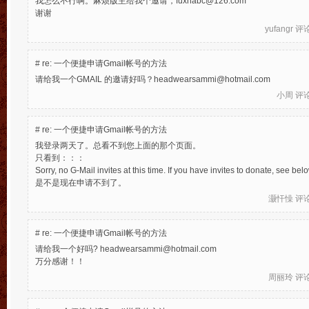
我怎么不行啊。麻烦版主给我个邀请，fuxhabc@126.com
谢谢
yufangr
评论于
#
re: 一个便捷申请Gmail帐号的方法
请给我一个GMAIL 的邀请好吗？headwearsammi@hotmail.com
小周
评论于
#
re: 一个便捷申请Gmail帐号的方法
我登录两天了。总看不到您上面的那个页面。
只看到：：：
Sorry, no G-Mail invites at this time. If you have invites to donate, see belo
是不是现在申请不到了。
灏忓懆
评论于
#
re: 一个便捷申请Gmail帐号的方法
请给我一个好吗? headwearsammi@hotmail.com
万分感谢！！
周丽玲
评论于