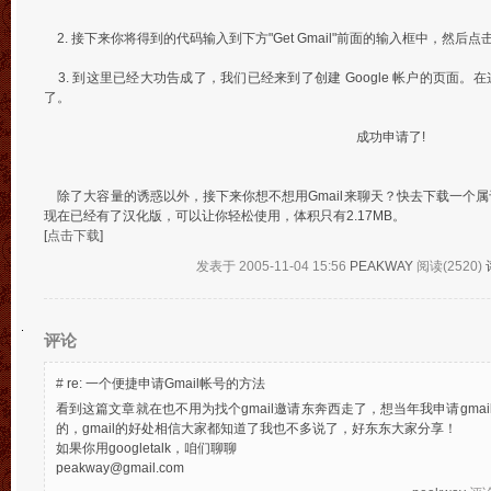
2. 接下来你将得到的代码输入到下方"Get Gmail"前面的输入框中，然后点击"Ge
3. 到这里已经大功告成了，我们已经来到了创建 Google 帐户的页面。在
了。
成功申请了!
除了大容量的诱惑以外，接下来你想不想用Gmail来聊天？快去下载一个属于Goog
现在已经有了汉化版，可以让你轻松使用，体积只有2.17MB。
[
点击下载
]
发表于 2005-11-04 15:56
PEAKWAY
阅读(2520)
评论
#
re: 一个便捷申请Gmail帐号的方法
看到这篇文章就在也不用为找个gmail邀请东奔西走了，想当年我申请gmai
的，gmail的好处相信大家都知道了我也不多说了，好东东大家分享！
如果你用googletalk，咱们聊聊
peakway@gmail.com