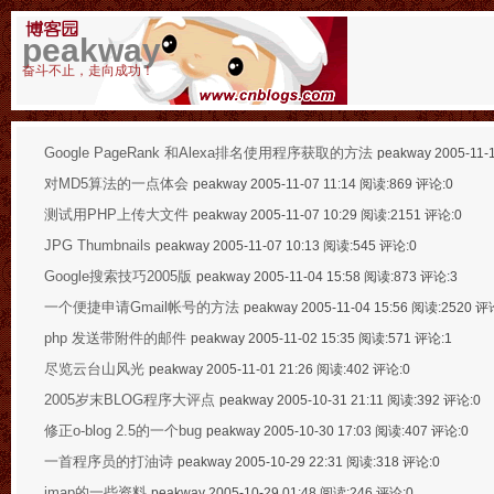
peakway
奋斗不止，走向成功！
Google PageRank 和Alexa排名使用程序获取的方法
peakway 2005-11-
对MD5算法的一点体会
peakway 2005-11-07 11:14 阅读:869 评论:0
测试用PHP上传大文件
peakway 2005-11-07 10:29 阅读:2151 评论:0
JPG Thumbnails
peakway 2005-11-07 10:13 阅读:545 评论:0
Google搜索技巧2005版
peakway 2005-11-04 15:58 阅读:873 评论:3
一个便捷申请Gmail帐号的方法
peakway 2005-11-04 15:56 阅读:2520 评
php 发送带附件的邮件
peakway 2005-11-02 15:35 阅读:571 评论:1
尽览云台山风光
peakway 2005-11-01 21:26 阅读:402 评论:0
2005岁末BLOG程序大评点
peakway 2005-10-31 21:11 阅读:392 评论:0
修正o-blog 2.5的一个bug
peakway 2005-10-30 17:03 阅读:407 评论:0
一首程序员的打油诗
peakway 2005-10-29 22:31 阅读:318 评论:0
imap的一些资料
peakway 2005-10-29 01:48 阅读:246 评论:0