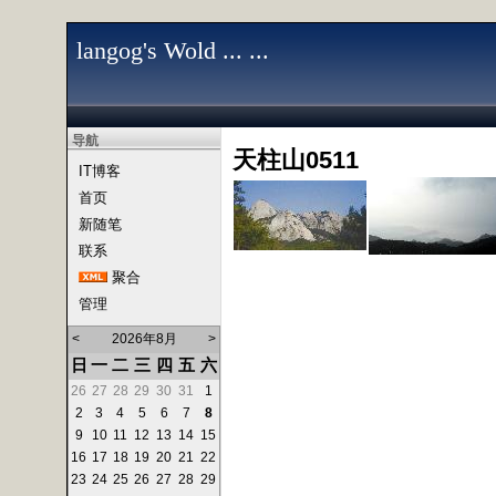
langog's Wold ... ...
导航
天柱山0511
IT博客
首页
新随笔
联系
聚合
管理
<
2026年8月
>
日
一
二
三
四
五
六
26
27
28
29
30
31
1
2
3
4
5
6
7
8
9
10
11
12
13
14
15
16
17
18
19
20
21
22
23
24
25
26
27
28
29