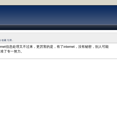
辑
收藏
引用
nternet信息处理又不过来，更厉害的是，有了internet，没有秘密，别人可能
看准了专一努力。