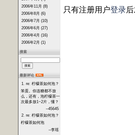
2006年11月 (8)
只有注册用户
登录
后
2006年8月 (6)
2006年7月 (10)
2006年6月 (27)
2006年4月 (16)
2006年2月 (1)
搜索
最新评论
1. re: 柠檬茶如何泡？
笨蛋。你连糖都不放
么，还有，泡柠檬茶一
次最多放1~2片，懂？
--45645
2. re: 柠檬茶如何泡？
柠檬茶如何泡
--李瑶