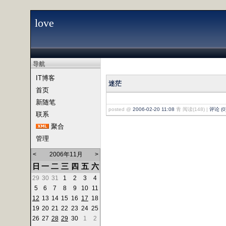
love
导航
IT博客
迷茫
首页
新随笔
posted @
2006-02-20 11:08
青 阅读(148) |
评论 (0
联系
聚合
管理
<
2006年11月
>
日
一
二
三
四
五
六
29
30
31
1
2
3
4
5
6
7
8
9
10
11
12
13
14
15
16
17
18
19
20
21
22
23
24
25
26
27
28
29
30
1
2