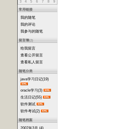
3
4
5
6
7
8
9
常用链接
我的随笔
我的评论
我参与的随笔
留言簿
(2)
给我留言
查看公开留言
查看私人留言
随笔分类
java学习日记(19)
oracle学习(3)
生活日记(55)
软件测试
软件考试(2)
随笔档案
2007年3月 (4)