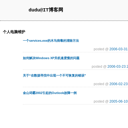
dudu@IT博客网
个人电脑维护
一个services.exe的木马病毒的清除方法
posted @
2006-03-31
如何解决Windows XP关机速度慢的问题
posted @
2006-03-23 
关于“在数据寻找中出现一个不可恢复的错误”
posted @
2006-02-23
金山词霸2002引起的Outlook故障一例
posted @
2005-06-10