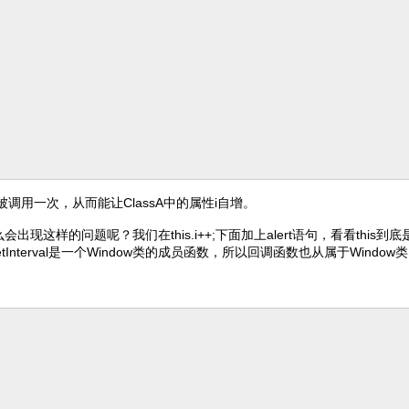
秒被调用一次，从而能让ClassA中的属性i自增。
这样的问题呢？我们在this.i++;下面加上alert语句，看看this到底
tInterval是一个Window类的成员函数，所以回调函数也从属于Window