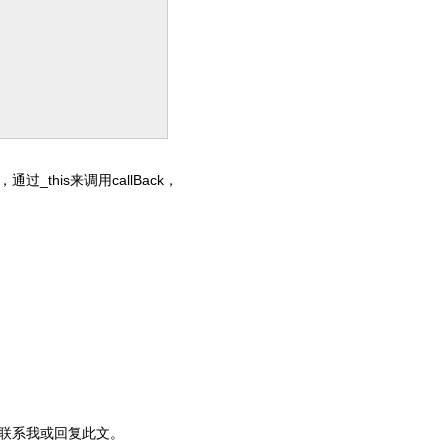
_this来调用callBack，
以联系我或回复此文。