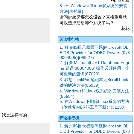
--php开发
5. re: Windows和Linux双系统的安装
方法[未登录]
请问grub需要怎么设置？直接重启就
可以选择启动哪个系统了吗？
--花花
阅读排行榜
1. 解决IIS目录权限问题[Microsoft OL
E DB Provider for ODBC Drivers (0x8
0004005)](98827)
2. 解决 Microsoft JET Database Engi
ne 错误'80004005' 操作必须使用一个
可更新的查询(67029)
3. 联想ThinkPad笔记本无Scroll Lock
键的解决办法(56959)
4. Windows和Linux双系统的安装方法
(55654)
5. 在Windows下删除Linux系统的方法
（附修复MBR的工具下载）(31199)
初，我是这样写的：
评论排行榜
1. 解决IIS目录权限问题[Microsoft OL
E DB Provider for ODBC Drivers (0x8