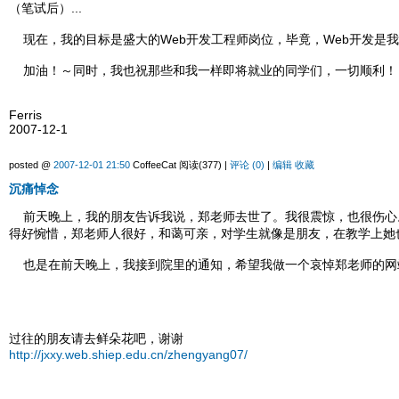
（笔试后）...
现在，我的目标是盛大的Web开发工程师岗位，毕竟，Web开发是
加油！～同时，我也祝那些和我一样即将就业的同学们，一切顺利！
Ferris
2007-12-1
posted @
2007-12-01 21:50
CoffeeCat 阅读(377) |
评论 (0)
|
编辑
收藏
沉痛悼念
前天晚上，我的朋友告诉我说，郑老师去世了。我很震惊，也很伤心
得好惋惜，郑老师人很好，和蔼可亲，对学生就像是朋友，在教学上她
也是在前天晚上，我接到院里的通知，希望我做一个哀悼郑老师的网
过往的朋友请去鲜朵花吧，谢谢
http://jxxy.web.shiep.edu.cn/zhengyang07/