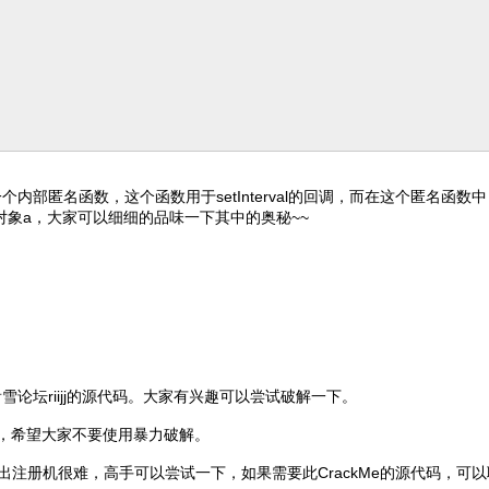
一个内部匿名函数，这个函数用于setInterval的回调，而在这个匿名函数中，通过
，而是对象a，大家可以细细的品味一下其中的奥秘~~
雪论坛riijj的源代码。大家有兴趣可以尝试破解一下。
此，希望大家不要使用暴力破解。
写出注册机很难，高手可以尝试一下，如果需要此CrackMe的源代码，可