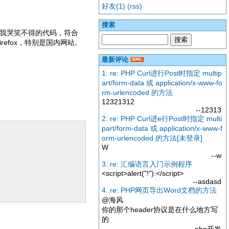
好友(1)
(rss)
搜索
到很多我哭笑不得的代码，符合
refox，特别是国内网站。
最新评论
1. re: PHP Curl进行Post时指定 multip
art/form-data 或 application/x-www-fo
rm-urlencoded 的方法
12321312
--12313
2. re: PHP Curl进e行Post时指定 multi
part/form-data 或 application/x-www-f
orm-urlencoded 的方法[未登录]
W
--w
3. re: 汇编语言入门示例程序
<script>alert("!"):</script>
--asdasd
4. re: PHP网页导出Word文档的方法
@海风
你的那个header协议是在什么地方写
的