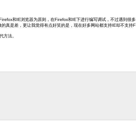
irefox和IE浏览器为原则，在Firefox和IE下进行编写调试，不过遇
t支持做的真是差，更让我觉得有点好笑的是，现在好多网站都支持IE却不支持Fi
代方法。