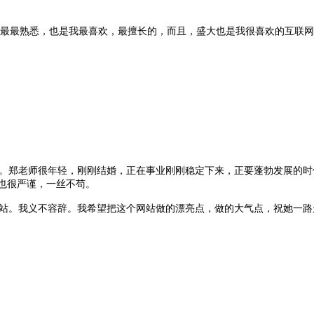
我最最熟悉，也是我最喜欢，最擅长的，而且，盛大也是我很喜欢的互联
。郑老师很年轻，刚刚结婚，正在事业刚刚稳定下来，正要蓬勃发展的时
也很严谨，一丝不苟。
站。我义不容辞。我希望把这个网站做的漂亮点，做的大气点，祝她一路