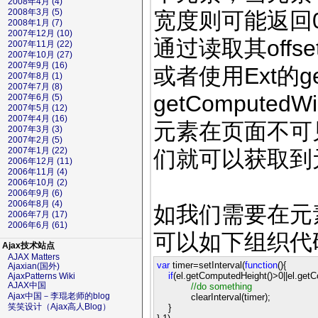
2008年4月 (4)
2008年3月 (5)
宽度则可能返回
2008年1月 (7)
2007年12月 (10)
通过读取其offse
2007年11月 (22)
2007年10月 (27)
2007年9月 (16)
或者使用Ext的ge
2007年8月 (1)
2007年7月 (8)
getComputed
2007年6月 (5)
2007年5月 (12)
2007年4月 (16)
元素在页面不可
2007年3月 (3)
2007年2月 (5)
2007年1月 (22)
们就可以获取到
2006年12月 (11)
2006年11月 (4)
2006年10月 (2)
2006年9月 (6)
2006年8月 (4)
如我们需要在元
2006年7月 (17)
2006年6月 (61)
可以如下组织代
Ajax技术站点
AJAX Matters
var
timer
=
setInterval(
function
(){
Ajaxian(国外)
if
(el.getComputedHeight()
>
0
||
el.get
AjaxPatterns Wiki
AJAX中国
//
do something
Ajax中国－李琨老师的blog
clearInterval(timer);
笑笑设计（Ajax高人Blog）
}