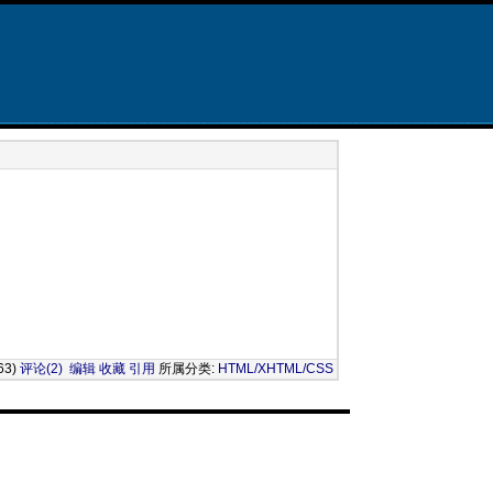
63)
评论(2)
编辑
收藏
引用
所属分类:
HTML/XHTML/CSS