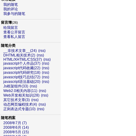
我的随笔
我的评论
我参与的随笔
留言簿
(26)
给我留言
查看公开留言
查看私人留言
随笔分类
__非技术文章__(24)
(rss)
DHTML相关技术(2)
(rss)
HTML/XHTML/CSS(37)
(rss)
javascript个人作品(37)
(rss)
javascript代码收藏(22)
(rss)
javascript代码研究(18)
(rss)
javascript技巧总结(72)
(rss)
javascript语法基础(20)
(rss)
Js框架组件(33)
(rss)
Web2.0相关内容(11)
(rss)
Web开发相关知识(28)
(rss)
其它技术文章(3)
(rss)
动态网页编程技术(4)
(rss)
正则表达式专题(10)
(rss)
随笔档案
2008年7月 (7)
2008年6月 (14)
2008年5月 (15)