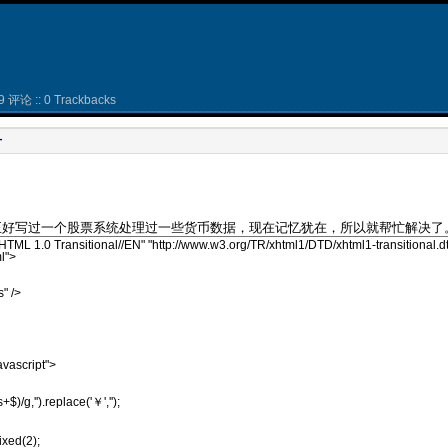
9 评论 :: 0 Trackbacks
号
正好写过一个股票系统处理过一些货币数据，现在记忆犹在，所以就帮忙解决了