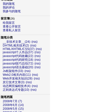
我的随笔
我的评论
我参与的随笔
留言簿
(26)
给我留言
查看公开留言
查看私人留言
随笔分类
__非技术文章__(24)
(rss)
DHTML相关技术(2)
(rss)
HTML/XHTML/CSS(37)
(rss)
javascript个人作品(37)
(rss)
javascript代码收藏(22)
(rss)
javascript代码研究(18)
(rss)
javascript技巧总结(72)
(rss)
javascript语法基础(20)
(rss)
Js框架组件(33)
(rss)
Web2.0相关内容(11)
(rss)
Web开发相关知识(28)
(rss)
其它技术文章(3)
(rss)
动态网页编程技术(4)
(rss)
正则表达式专题(10)
(rss)
随笔档案
2008年7月 (7)
2008年6月 (14)
2008年5月 (15)