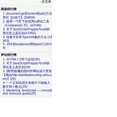
--左支座
阅读排行榜
1. document.getElementById()方法
简写【js技巧】(58809)
2. 推荐一个IE下的优秀js调试工具
（Companion.JS）(42548)
3. 关于JavaScript中apply与call的
用法意义及区别(41950)
4. 转换字符串为json对象的方法 (19
363)
5. JS中的instanceof和typeof (1923
4)
评论排行榜
1. XHTML1.0学习总结(30)
2. 关于JavaScript中apply与call的
用法意义及区别(28)
3. [推荐]收藏的国内外网站设计资源
【摘自http://adobeplus.blog.sohu.c
om】(26)
4. 一个正则实现文本框中只能输入
数字和小数点(20)
5. Mastering JavaScript — concept
and resource guide(20)