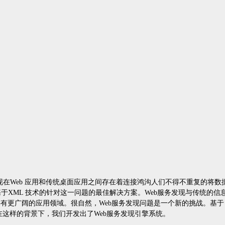
现在
Web
应用和传统桌面应用之间存在着连接鸿沟人们不得不重复的将数
基于
XML
技术的针对这一问题的最佳解决方案。
Web
服务发现与传统的信
将有更广阔的应用领域。很自然，
Web
服务发现问题是一个新的挑战。基于
在这样的背景下，我们开发出了
Web
服务发现引擎系统。