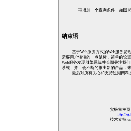
再增加一个查询条件，如图
1
结束语
基于
Web
服务方式的
Web
服务发
需要用户轻轻的一点鼠标，简单的设
Web
服务发现引擎系统并长期关注我们
系统，并且会不断的推出新的产品，
最后对所有关心和支持过湖南科
实验室主页
http://kg
技术支持
:e