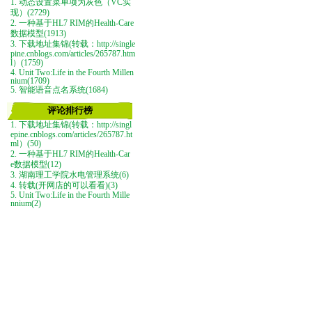
1. 动态设置菜单项为灰色（VC实
现）(2729)
2. 一种基于HL7 RIM的Health-Care
数据模型(1913)
3. 下载地址集锦(转载：http://single
pine.cnblogs.com/articles/265787.htm
l）(1759)
4. Unit Two:Life in the Fourth Millen
nium(1709)
5. 智能语音点名系统(1684)
评论排行榜
1. 下载地址集锦(转载：http://singl
epine.cnblogs.com/articles/265787.ht
ml）(50)
2. 一种基于HL7 RIM的Health-Car
e数据模型(12)
3. 湖南理工学院水电管理系统(6)
4. 转载(开网店的可以看看)(3)
5. Unit Two:Life in the Fourth Mille
nnium(2)