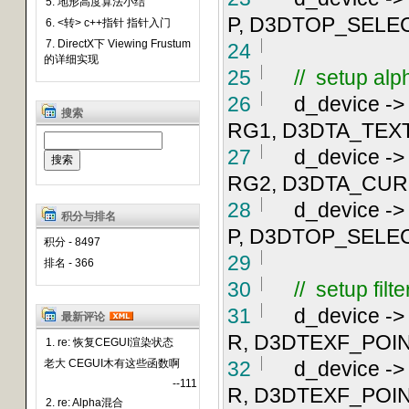
5. 地形高度算法小结
P, D3DTOP_SELE
6. <转> c++指针 指针入门
7. DirectX下 Viewing Frustum
24
的详细实现
25
//
setup alph
26
d_device
->
搜索
RG1, D3DTA_TEX
27
d_device
->
RG2, D3DTA_CUR
28
d_device
->
积分与排名
P, D3DTOP_SELE
积分 - 8497
29
排名 - 366
30
//
setup filte
31
d_device
->
最新评论
R, D3DTEXF_POIN
1. re: 恢复CEGUI渲染状态
老大 CEGUI木有这些函数啊
32
d_device
->
--111
R, D3DTEXF_POIN
2. re: Alpha混合