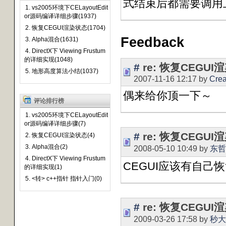
式结束后都需要调用
1. vs2005环境下CELayoutEdit
or源码编译详细步骤(1937)
2. 恢复CEGUI渲染状态(1704)
Feedback
3. Alpha混合(1631)
4. DirectX下 Viewing Frustum
的详细实现(1048)
#
re: 恢复CEGU
5. 地形高度算法小结(1037)
2007-11-16 12:17 by
Cre
偶来给你顶一下～
评论排行榜
1. vs2005环境下CELayoutEdit
or源码编译详细步骤(7)
#
re: 恢复CEGU
2. 恢复CEGUI渲染状态(4)
3. Alpha混合(2)
2008-05-10 10:49 by
东哲
4. DirectX下 Viewing Frustum
CEGUI应该有自己
的详细实现(1)
5. <转> c++指针 指针入门(0)
#
re: 恢复CEGU
2009-03-26 17:58 by
秒大