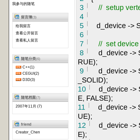
我参与的随笔
3
//
setup vert
4
留言簿
(3)
5
d_device
->
给我留言
6
查看公开留言
查看私人留言
7
//
set device
8
d_device
->
随笔分类
(6)
RUE);
C++(1)
9
d_device
->
CEGUI(2)
_SOLID);
D3D(3)
10
d_device
->
E, FALSE);
随笔档案
(7)
11
d_device
->
2007年11月 (7)
UE);
12
d_device
->
friend
Creator_Chen
E);