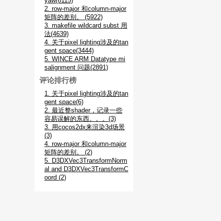
yaw(6115)
2. row-major 和column-major
矩阵的差别。 (5922)
3. makefile wildcard subst 用
法(4639)
4. 关于pixel lighting涉及的tan
gent space(3444)
5. WINCE ARM Datatype mi
salignment 问题(2891)
评论排行榜
1. 关于pixel lighting涉及的tan
gent space(6)
2. 最近整shader，记录一些
容易误解的东西。。。(3)
3. 用cocos2dx来渲染3d场景
(3)
4. row-major 和column-major
矩阵的差别。 (2)
5. D3DXVec3TransformNorm
al and D3DXVec3TransformC
oord (2)