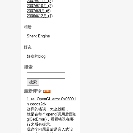
2007年11月 (2)
2007年10月 (2)
2007年9月 (6)
2006年12月 (1)
相册
Sherk Engine
好友
好友的blog
搜索
最新评论
1. re: OpenGL error 0x0500 i
n cocos2dx
这样的错误，怎么找呢，
就是在每个opengl调用后面加
glGetError()，看看错误在哪
行之后有提示。
我这个问题最后是嵌入式设