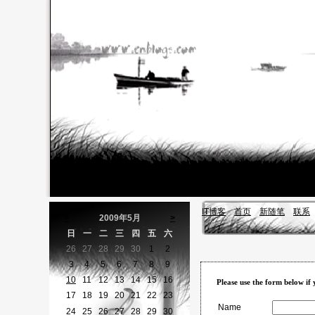
IT博客
首页
新随笔
联系
<
2009年5月
>
日
一
二
三
四
五
六
26
27
28
29
30
1
2
3
4
5
6
7
8
9
10
11
12
13
14
15
16
Please use the form below if
17
18
19
20
21
22
23
Name
24
25
26
27
28
29
30