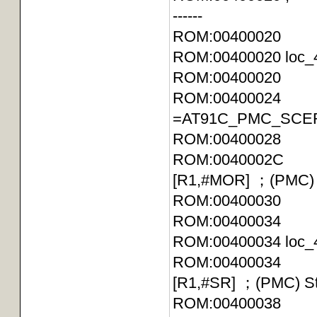
------
ROM:00400020
ROM:004000
ROM:00400020 M
ROM:00400024 
=AT91C_PMC_SCER ；
ROM:00400028
ROM:0040002C 
[R1,#MOR] ；(PMC) Ma
ROM:0040003
ROM:00400034
ROM:004000
ROM:00400034 
[R1,#SR] ；(PMC) St
ROM:00400038