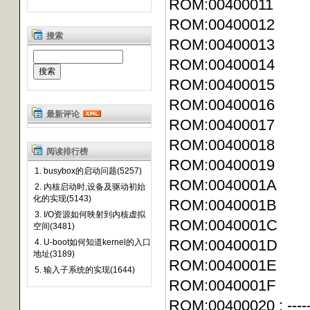
ROM:00400011
ROM:00400012
搜索
ROM:00400013
ROM:00400014
ROM:00400015
ROM:00400016
最新评论
ROM:00400017
ROM:00400018
阅读排行榜
ROM:00400019
1. busybox的启动问题(5257)
ROM:0040001
2. 内核启动时,设备及驱动初始
化的实现(5143)
ROM:0040001B
3. I/O资源如何映射到内核虚拟
ROM:0040001C
空间(3481)
ROM:0040001
4. U-boot如何知道kernel的入口
地址(3189)
ROM:0040001
5. 输入子系统的实现(1644)
ROM:0040001F
ROM:00400020 ; -----------