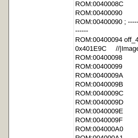
ROM:0040008C
ROM:0040009
ROM:00400090 ; -----------
------
ROM:00400094 of
0x401E9C //|Image
ROM:00400098 
ROM:00400099
ROM:0040009A 
ROM:00400
ROM:0040009C D
ROM:0040009D 
ROM:0040009E 
ROM:00400
ROM:004000A0 DC
ROM:004000A1 