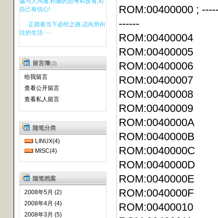
诚与人沟通,积极的思考和反省,对
ROM:00400000 ; -----------
自己有信心!
------
正踏着当下必经之路,迈向所向
往的生活·····
ROM:00400004 DC
ROM:00400005
留言簿
ROM:00400006
(3)
给我留言
ROM:00400007
查看公开留言
ROM:00400008
查看私人留言
ROM:004000
ROM:004000
随笔分类
ROM:0040000B
LINUX(4)
ROM:0040000C
MISC(4)
ROM:0040000
ROM:0040000
随笔档案
ROM:0040000F
2008年5月 (2)
2008年4月 (4)
ROM:00400010
2008年3月 (5)