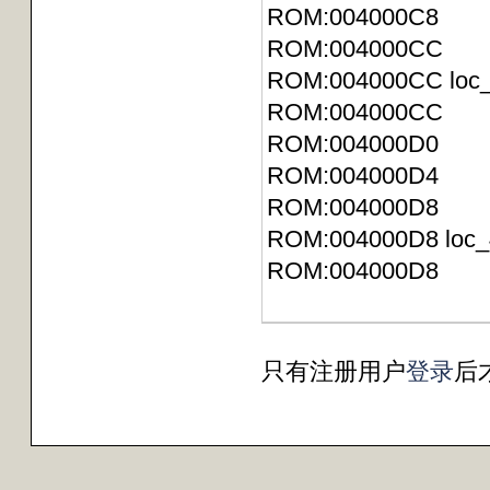
ROM:004000C8 
ROM:004000CC
ROM:004000
ROM:004000CC
ROM:004000D
ROM:004000D4 
ROM:004000D8
ROM:004000
ROM:004000D8 B
只有注册用户
登录
后