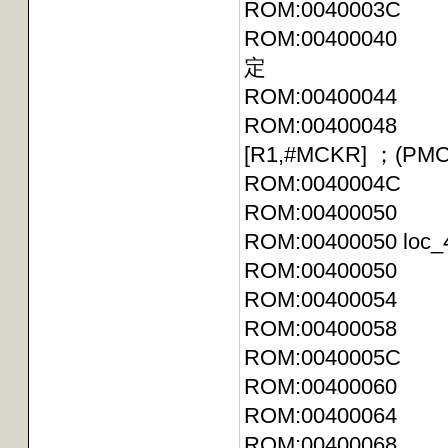
ROM:0040003
ROM:0040004
定
ROM:0040004
ROM:00400048 
[R1,#MCKR] ；(PMC) 
ROM:0040004
ROM:00400050
ROM:004000
ROM:00400050 
ROM:00400054
ROM:0040005
ROM:0040005C
ROM:00400060
ROM:00400064 L
ROM:0040006