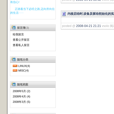
有信心!
正踏着当下必经之路,迈向所向往
的生活·····
内核启动时,设备及驱动初始化的
posted @
2008-04-21 21:21
vsolo 阅
留言簿
(3)
给我留言
查看公开留言
查看私人留言
随笔分类
LINUX(4)
MISC(4)
随笔档案
2008年5月 (2)
2008年4月 (4)
2008年3月 (5)