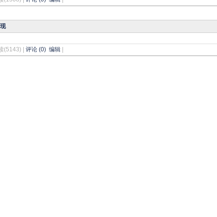
实现
读(5143) |
评论 (0)
编辑
|