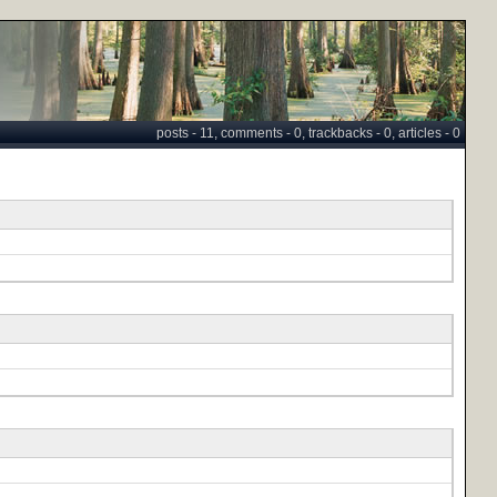
posts - 11, comments - 0, trackbacks - 0, articles - 0