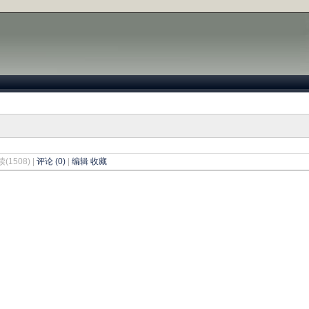
读(1508) |
评论 (0)
|
编辑
收藏