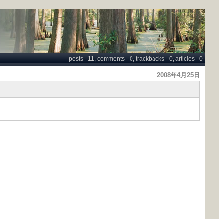
posts - 11, comments - 0, trackbacks - 0, articles - 0
2008年4月25日