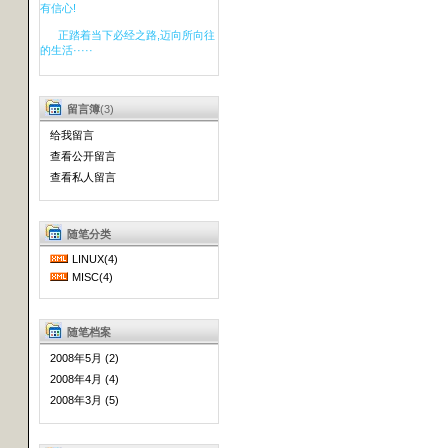
有信心!
正踏着当下必经之路,迈向所向往
的生活·····
留言簿
(3)
给我留言
查看公开留言
查看私人留言
随笔分类
LINUX(4)
MISC(4)
随笔档案
2008年5月 (2)
2008年4月 (4)
2008年3月 (5)