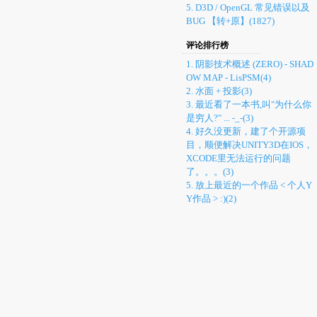
5. D3D / OpenGL 常见错误以及
BUG 【转+原】(1827)
评论排行榜
1. 阴影技术概述 (ZERO) - SHAD
OW MAP - LisPSM(4)
2. 水面 + 投影(3)
3. 最近看了一本书,叫"为什么你
是穷人?" ... -_-(3)
4. 好久没更新，建了个开源项
目，顺便解决UNITY3D在IOS，
XCODE里无法运行的问题
了。。。(3)
5. 放上最近的一个作品 < 个人Y
Y作品 > :)(2)