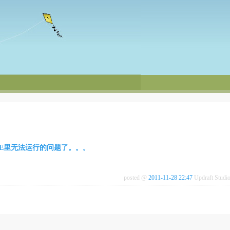
ODE里无法运行的问题了。。。
posted @
2011-11-28 22:47
Updraft Stud