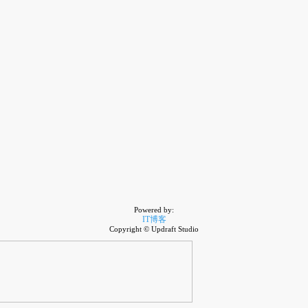
Powered by:
IT博客
Copyright © Updraft Studio