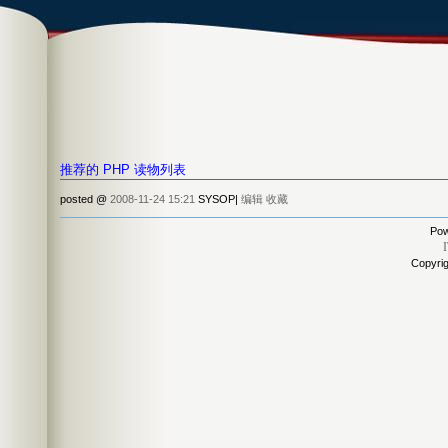
推荐的 PHP 读物列表
posted @
2008-11-24 15:21
SYSOP|
编辑
收藏
Pow
Copyri