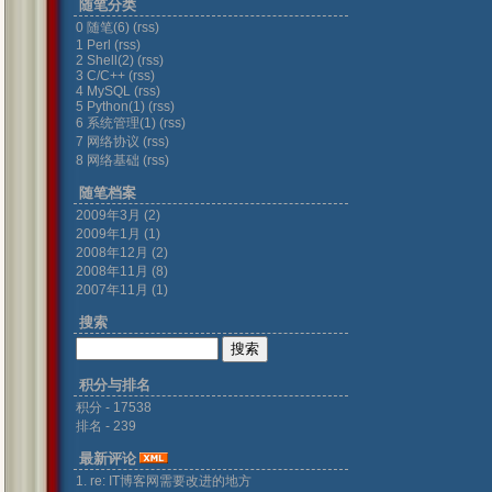
随笔分类
0 随笔(6)
(rss)
1 Perl
(rss)
2 Shell(2)
(rss)
3 C/C++
(rss)
4 MySQL
(rss)
5 Python(1)
(rss)
6 系统管理(1)
(rss)
7 网络协议
(rss)
8 网络基础
(rss)
随笔档案
2009年3月 (2)
2009年1月 (1)
2008年12月 (2)
2008年11月 (8)
2007年11月 (1)
搜索
积分与排名
积分 - 17538
排名 - 239
最新评论
1. re: IT博客网需要改进的地方