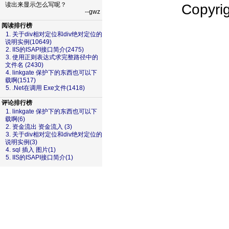
读出来显示怎么写呢？
Copyr
--gwz
阅读排行榜
1. 关于div相对定位和div绝对定位的
说明实例(10649)
2. IIS的ISAPI接口简介(2475)
3. 使用正则表达式求完整路径中的
文件名 (2430)
4. linkgate 保护下的东西也可以下
载啊(1517)
5. .Net在调用 Exe文件(1418)
评论排行榜
1. linkgate 保护下的东西也可以下
载啊(6)
2. 资金流出 资金流入 (3)
3. 关于div相对定位和div绝对定位的
说明实例(3)
4. sql 插入 图片(1)
5. IIS的ISAPI接口简介(1)