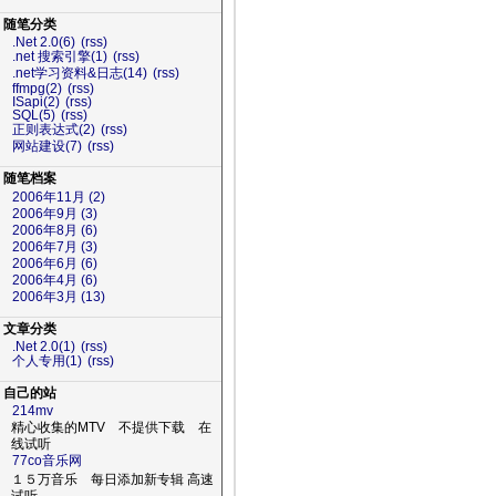
随笔分类
.Net 2.0(6)
(rss)
.net 搜索引擎(1)
(rss)
.net学习资料&日志(14)
(rss)
ffmpg(2)
(rss)
ISapi(2)
(rss)
SQL(5)
(rss)
正则表达式(2)
(rss)
网站建设(7)
(rss)
随笔档案
2006年11月 (2)
2006年9月 (3)
2006年8月 (6)
2006年7月 (3)
2006年6月 (6)
2006年4月 (6)
2006年3月 (13)
文章分类
.Net 2.0(1)
(rss)
个人专用(1)
(rss)
自己的站
214mv
精心收集的MTV 不提供下载 在
线试听
77co音乐网
１５万音乐 每日添加新专辑 高速