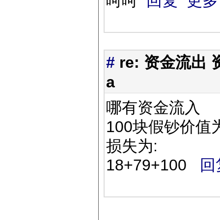
呵呵
回复
更多
#
re: 资金流出
a
哪有资金流入
100块假钞价值
损失为:
18+79+100
回