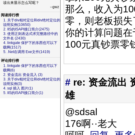
读出来显示怎么写呢？
那么，收入为10
--gwz
阅读排行榜
零，则老板损失
1. 关于div相对定位和div绝对定位的
说明实例(10650)
你的计算问题在
2. IIS的ISAPI接口简介(2475)
3. 使用正则表达式求完整路径中的
文件名 (2430)
100元真钞票
4. linkgate 保护下的东西也可以下
载啊(1517)
5. .Net在调用 Exe文件(1419)
评论排行榜
1. linkgate 保护下的东西也可以下
载啊(6)
2. 资金流出 资金流入 (3)
#
re: 资金流出
3. 关于div相对定位和div绝对定位的
说明实例(3)
4. sql 插入 图片(1)
雄
5. IIS的ISAPI接口简介(1)
@sdsal
176啊··老大