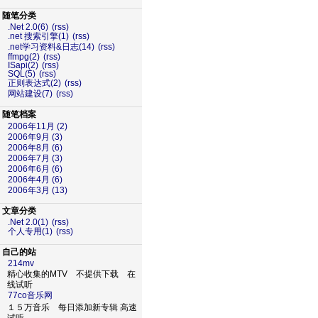
随笔分类
.Net 2.0(6)
(rss)
.net 搜索引擎(1)
(rss)
.net学习资料&日志(14)
(rss)
ffmpg(2)
(rss)
ISapi(2)
(rss)
SQL(5)
(rss)
正则表达式(2)
(rss)
网站建设(7)
(rss)
随笔档案
2006年11月 (2)
2006年9月 (3)
2006年8月 (6)
2006年7月 (3)
2006年6月 (6)
2006年4月 (6)
2006年3月 (13)
文章分类
.Net 2.0(1)
(rss)
个人专用(1)
(rss)
自己的站
214mv
精心收集的MTV 不提供下载 在
线试听
77co音乐网
１５万音乐 每日添加新专辑 高速