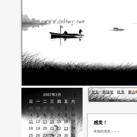
首页
新随笔
联系
聚合
<
2007年3月
>
日
一
二
三
四
五
六
25
26
27
28
1
2
3
4
5
6
7
8
9
10
11
12
13
14
15
16
17
感觉！
18
19
20
21
22
23
24
幸福的感觉～～～
25
26
27
28
29
30
31