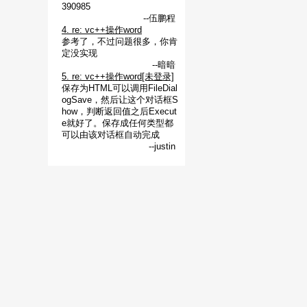
390985
--伍鹏程
4. re: vc++操作word
参考了，不过问题很多，你肯
定没实现
--暗暗
5. re: vc++操作word[未登录]
保存为HTML可以调用FileDial
ogSave，然后让这个对话框S
how，判断返回值之后Execut
e就好了。保存成任何类型都
可以由该对话框自动完成
--justin