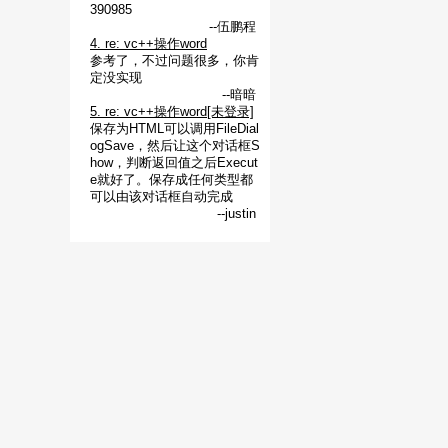
390985
--伍鹏程
4. re: vc++操作word
参考了，不过问题很多，你肯
定没实现
--暗暗
5. re: vc++操作word[未登录]
保存为HTML可以调用FileDial
ogSave，然后让这个对话框S
how，判断返回值之后Execut
e就好了。保存成任何类型都
可以由该对话框自动完成
--justin