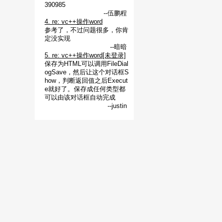
390985
--伍鹏程
4. re: vc++操作word
参考了，不过问题很多，你肯
定没实现
--暗暗
5. re: vc++操作word[未登录]
保存为HTML可以调用FileDial
ogSave，然后让这个对话框S
how，判断返回值之后Execut
e就好了。保存成任何类型都
可以由该对话框自动完成
--justin