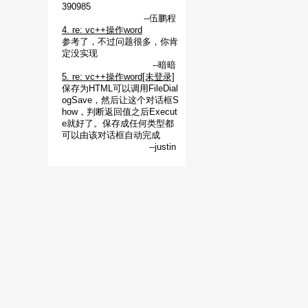
390985
--伍鹏程
4. re: vc++操作word
参考了，不过问题很多，你肯
定没实现
--暗暗
5. re: vc++操作word[未登录]
保存为HTML可以调用FileDial
ogSave，然后让这个对话框S
how，判断返回值之后Execut
e就好了。保存成任何类型都
可以由该对话框自动完成
--justin