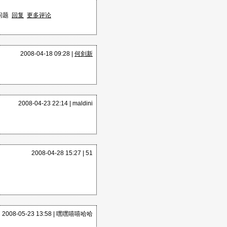
问题
回复
更多评论
很容易实现的功能VBA用起
RtlMoveMemor
2008-04-18 09:28 |
何剑新
，不过VBA经验值大涨
2008-04-23 22:14 |
maldini
2008-04-28 15:27 |
51
.ime中有个bug，
inpy.mb考到系统盘根目录下
2008-05-23 13:58 |
嘿嘿嘻嘻哈哈