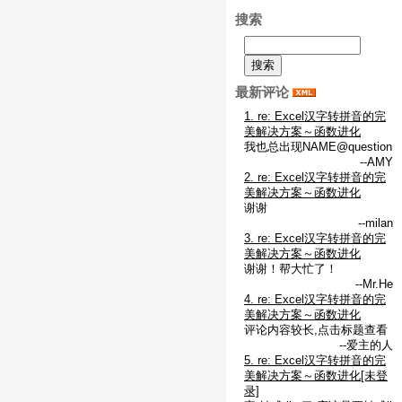
搜索
最新评论
1. re: Excel汉字转拼音的完
美解决方案～函数进化
我也总出现NAME@question
--AMY
2. re: Excel汉字转拼音的完
美解决方案～函数进化
谢谢
--milan
3. re: Excel汉字转拼音的完
美解决方案～函数进化
谢谢！帮大忙了！
--Mr.He
4. re: Excel汉字转拼音的完
美解决方案～函数进化
评论内容较长,点击标题查看
--爱主的人
5. re: Excel汉字转拼音的完
美解决方案～函数进化[未登
录]