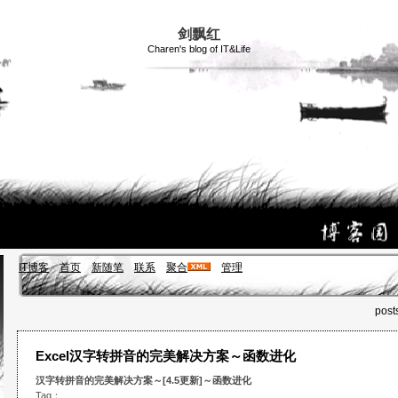
剑飘红
Charen's blog of IT&Life
IT博客
首页
新随笔
联系
聚合
管理
post
Excel汉字转拼音的完美解决方案～函数进化
汉字转拼音的完美解决方案～[4.5更新]～函数进化
Tag：