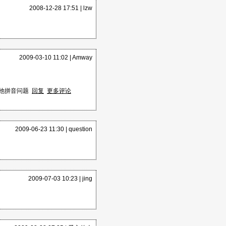
2008-12-28 17:51 |
lzw
2009-03-10 11:02 |
Amway
其他拼音问题
回复
更多评论
音的首字,并大写
2009-06-23 11:30 |
question
音的首字母,并大写
2009-07-03 10:23 |
jing