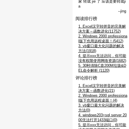
家 转成 jie 了 应该是要转成ji
a
--jing
阅读排行榜
1. Excel汉字转拼音的完美解
决方案～函数进化(11752)
2. Windows 2000 professiona
l版下也用远程桌面！(5412)
3. vb窗口最大化问题的解决
方法(1918)
4. 提示xxx无法访问，你可能
没有权限使用网络资源(1682)
5. 30秒清除C盘200M垃圾&D
EL命令解析 (1120)
评论排行榜
1. Excel汉字转拼音的完美解
决方案～函数进化(21)
2. Windows 2000 professiona
l版下也用远程桌面！(4)
3. vb窗口最大化问题的解决
方法(0)
4. windows203+sql server 20
00无法打开1433端口(0)
5. 提示xxx无法访问，你可能