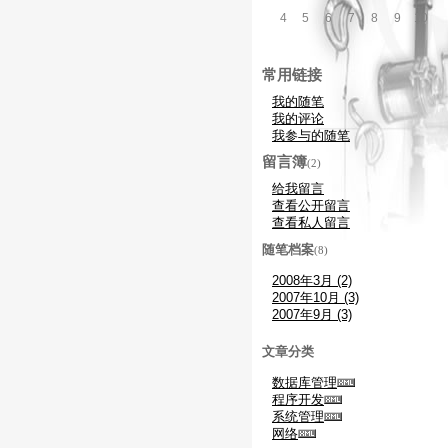
4
5
6
7
8
9
10
常用链接
我的随笔
我的评论
我参与的随笔
留言簿
(2)
给我留言
查看公开留言
查看私人留言
随笔档案
(8)
2008年3月 (2)
2007年10月 (3)
2007年9月 (3)
文章分类
数据库管理
程序开发
系统管理
网络