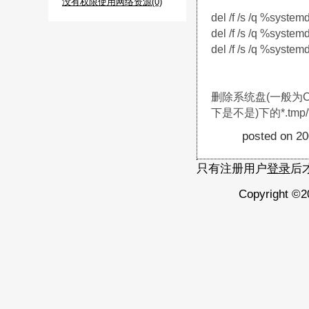
没有权限使用网络资源(0)
del /f /s /q %syste
del /f /s /q %syste
del /f /s /q %system
删除系统盘(一般为C:
下是不是)下的*.tmp/*
posted on 2
只有注册用户
登录
后
Copyright ©