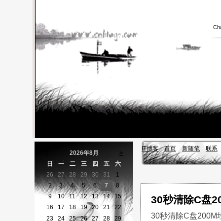
Cha
IT博客
首页
新随笔
联系
<
2026年8月
>
日
一
二
三
四
五
六
26
27
28
29
30
31
1
2
3
4
5
6
7
8
9
10
11
12
13
14
15
30秒清除C盘2
16
17
18
19
20
21
22
30秒清除C盘200M
23
24
25
26
27
28
29