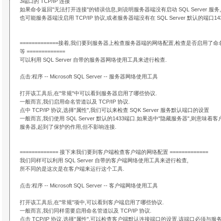
3端口的 TCP/IP 连接
如果命令返回"无法打开连接"的错误信息,则说明服务器端没有启动 SQL Server 服务,
也可能服务器端没启用 TCP/IP 协议,或者服务器端没有在 SQL Server 默认的端口14
=============接着,我们要到服务器上检查服务器端的网络配置,检查是否启用了命名
等 =============
可以利用 SQL Server 自带的服务器网络使用工具来进行检查.
点击:程序 -- Microsoft SQL Server -- 服务器网络使用工具
打开该工具后,在"常规"中可以看到服务器启用了哪些协议.
一般而言,我们启用命名管道以及 TCP/IP 协议.
点中 TCP/IP 协议,选择"属性",我们可以来检查 SQK Server 服务默认端口的设置
一般而言,我们使用 SQL Server 默认的1433端口.如果选中"隐藏服务器",则意
服务器,起到了保护的作用,但不影响连接.
============= 接下来我们要到客户端检查客户端的网络配置 =============
我们同样可以利用 SQL Server 自带的客户端网络使用工具来进行检查,
所不同的是这次是在客户端来运行这个工具.
点击:程序 -- Microsoft SQL Server -- 客户端网络使用工具
打开该工具后,在"常规"项中,可以看到客户端启用了哪些协议.
一般而言,我们同样需要启用命名管道以及 TCP/IP 协议.
点击 TCP/IP 协议,选择"属性",可以检查客户端默认连接端口的设置,该端口必须与服