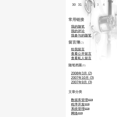
30
31
1
2
3
4
5
常用链接
我的随笔
我的评论
我参与的随笔
留言簿
(2)
给我留言
查看公开留言
查看私人留言
随笔档案
(8)
2008年3月 (2)
2007年10月 (3)
2007年9月 (3)
文章分类
数据库管理
程序开发
系统管理
网络