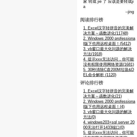
家 转成 jie 了 应该是要转成ji
a
--jing
阅读排行榜
1. Excel汉字转拼音的完美解
决方案～函数进化(11748)
2. Windows 2000 professiona
l版下也用远程桌面！(5412)
3. vb窗口最大化问题的解决
方法(1918)
4. 提示xxx无法访问，你可能
没有权限使用网络资源(1681)
5. 30秒清除C盘200M垃圾&D
EL命令解析 (1120)
评论排行榜
1. Excel汉字转拼音的完美解
决方案～函数进化(21)
2. Windows 2000 professiona
l版下也用远程桌面！(4)
3. vb窗口最大化问题的解决
方法(0)
4. windows203+sql server 20
00无法打开1433端口(0)
5. 提示xxx无法访问，你可能