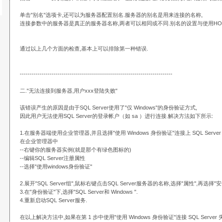
单击"别名"选项卡,还可以为服务器配置别名.服务器的别名是用来连接的名称,
连接参数中的服务器是真正的服务器名称,两者可以相同或不同.别名的设置与使用HOS
通过以上几个方面的检查,基本上可以排除第一种错误.
-----------------------------------------------------------------------------
二."无法连接到服务器,用户xxx登陆失败"
该错误产生的原因是由于SQL Server使用了"仅 Windows"的身份验证方式,
因此用户无法使用SQL Server的登录帐户（如 sa ）进行连接.解决方法如下所示:
1.在服务器端使用企业管理器,并且选择"使用 Windows 身份验证"连接上 SQL Server
在企业管理器中
--右键你的服务器实例(就是那个有绿色图标的)
--编辑SQL Server注册属性
--选择"使用windows身份验证"
2.展开"SQL Server组",鼠标右键点击SQL Server服务器的名称,选择"属性",再选择
3.在"身份验证"下,选择"SQL Server和 Windows ".
4.重新启动SQL Server服务.
在以上解决方法中,如果在第 1 步中使用"使用 Windows 身份验证"连接 SQL Server 