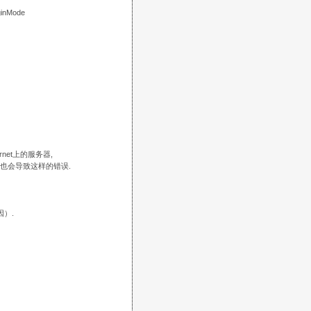
inMode
net上的服务器,
也会导致这样的错误.
）.