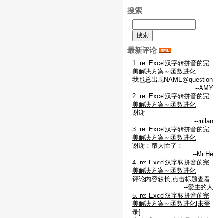
搜索
最新评论
1. re: Excel汉字转拼音的完
美解决方案～函数进化
我也总出现NAME@question
--AMY
2. re: Excel汉字转拼音的完
美解决方案～函数进化
谢谢
--milan
3. re: Excel汉字转拼音的完
美解决方案～函数进化
谢谢！帮大忙了！
--Mr.He
4. re: Excel汉字转拼音的完
美解决方案～函数进化
评论内容较长,点击标题查看
--爱主的人
5. re: Excel汉字转拼音的完
美解决方案～函数进化[未登
录]