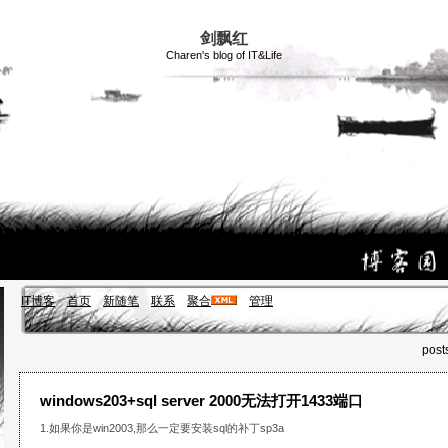
剑飘红
Charen's blog of IT&Life
IT博客
首页
新随笔
联系
聚合
管理
post
windows203+sql server 2000无法打开1433端口
1.如果你是win2003,那么一定要安装sql的补丁sp3a