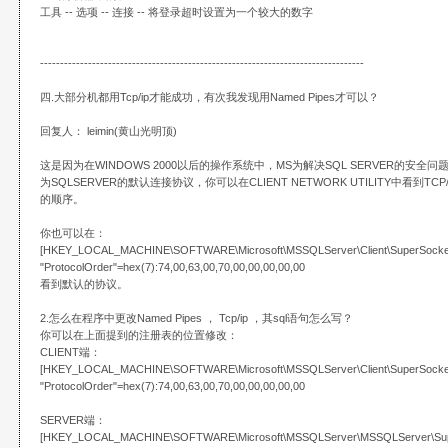
工具 -- 选项 -- 连接 -- 将登录超时设置为一个较大的数字
---------------------------------------------------------------------------------
四.大部分机都用Tcp/ip才能成功，有次我发现用Named Pipes才可以？
回复人： leimin(黄山光明顶)
这是因为在WINDOWS 2000以后的操作系统中，MS为解决SQL SERVER的安全问题将
为SQLSERVER的默认连接协议，你可以在CLIENT NETWORK UTILITY中看到TCP/I
的顺序。
你也可以在：
[HKEY_LOCAL_MACHINE\SOFTWARE\Microsoft\MSSQLServer\Client\SuperSocket
"ProtocolOrder"=hex(7):74,00,63,00,70,00,00,00,00,00
看到默认的协议。
2.怎么在程序中更改Named Pipes ， Tcp/ip ，其sql语句怎么写？
你可以在上面提到的注册表的位置修改：
CLIENT端：
[HKEY_LOCAL_MACHINE\SOFTWARE\Microsoft\MSSQLServer\Client\SuperSocket
"ProtocolOrder"=hex(7):74,00,63,00,70,00,00,00,00,00
SERVER端：
[HKEY_LOCAL_MACHINE\SOFTWARE\Microsoft\MSSQLServer\MSSQLServer\Supe