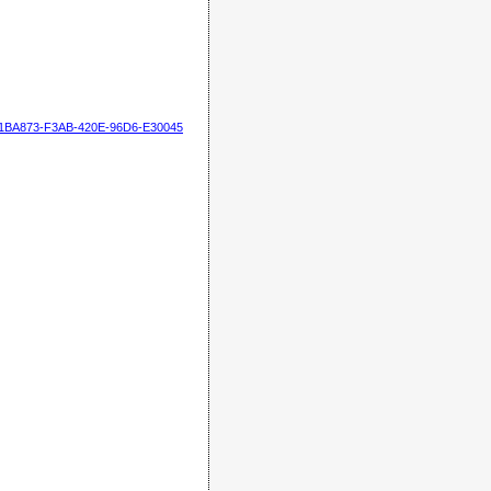
=261BA873-F3AB-420E-96D6-E30045