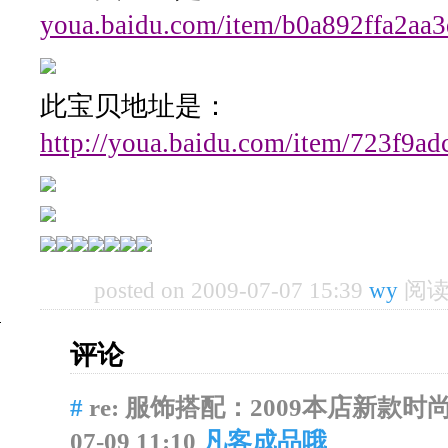
youa.baidu.com/item/b0a892ffa2aa
此宝贝地址是：
http://youa.baidu.com/item/723f9a
posted on 2009-07-07 15:39
wy
阅读(
评论
#
re: 服饰搭配：2009本店新款
07-09 11:10
凡客成品哦