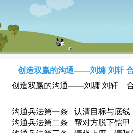
创造双赢的沟通——刘墉 刘轩 
创造双赢的沟通——刘墉 刘轩 
沟通兵法第一条 认清目标与底线
沟通兵法第二条 帮对方脱下铠甲