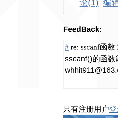
论(1)
编
FeedBack:
#
re: sscanf函数
sscanf()
whhit911@163
只有注册用户
登