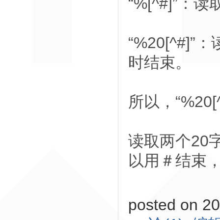
“%[^#]”
“%20[^#
时结束。
所以，“%20[
读取两个20
以用＃结束
posted on 2