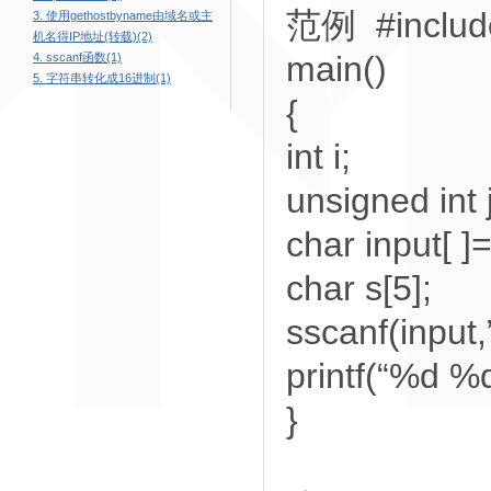
范例 #include
3. 使用gethostbyname由域名或主
机名得IP地址(转载)(2)
main()
4. sscanf函数(1)
5. 字符串转化成16进制(1)
{
int i;
unsigned int j
char input[ 
char s[5];
sscanf(input
printf(“%d %d
}