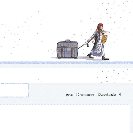
posts - 17,comments - 13,trackbacks - 0