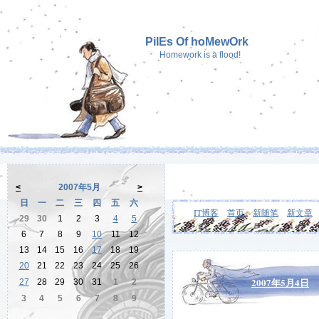
PilEs Of hoMewOrk
Homework is a flood!
<
2007年5月
>
日
一
二
三
四
五
六
IT博客
首页
新随笔
新文章
29
30
1
2
3
4
5
6
7
8
9
10
11
12
13
14
15
16
17
18
19
20
21
22
23
24
25
26
2007年5月4日
27
28
29
30
31
1
2
3
4
5
6
7
8
9