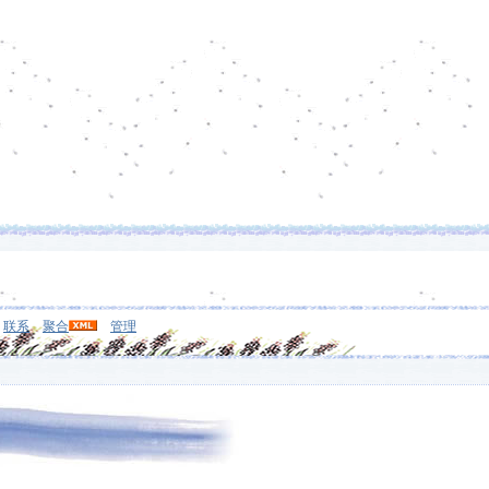
联系
聚合
管理