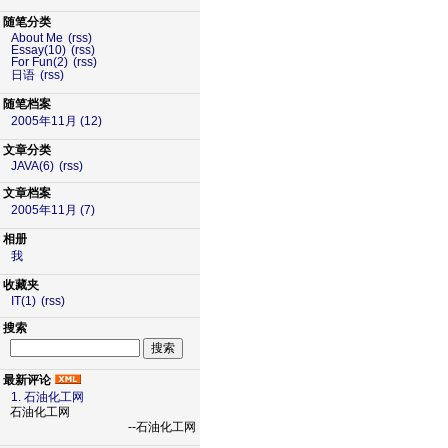
随笔分类
About Me
(rss)
Essay(10)
(rss)
For Fun(2)
(rss)
日语
(rss)
随笔档案
2005年11月 (12)
文章分类
JAVA(6)
(rss)
文章档案
2005年11月 (7)
相册
我
收藏夹
IT(1)
(rss)
搜索
最新评论
1. 石油化工网
石油化工网
--石油化工网