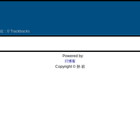
 :: 0 Trackbacks
Powered by:
IT博客
Copyright © 孙 岩