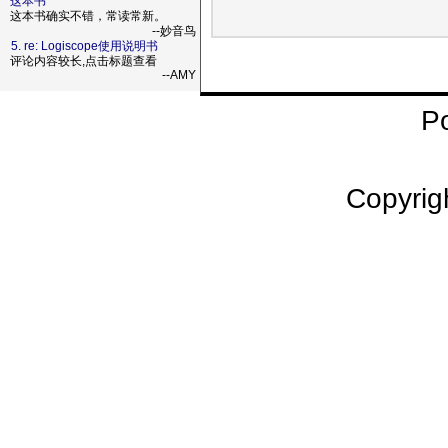
这本书
这本书确实不错，常读常新。
--妙音鸟
5. re: Logiscope使用说明书
评论内容较长,点击标题查看
--AMY
P
Copyrig