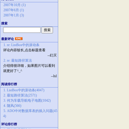
2007年10月 (1)
2007年6月 (1)
2007年1月 (3)
搜索
最新评论
1. re: ListBox中的滚动条
评论内容较长,点击标题查看
--幻灭
2. re: 最短路径算法
介绍得很详细，如果图片可以看到
就更好了^_^
--lxl
阅读排行榜
1. ListBox中的滚动条(4047)
2. 最短路径算法(2571)
3. 何为车载导航电子地图(1042)
4. 随风(566)
5. ADO中对数据库表的插入问题(45
4)
评论排行榜