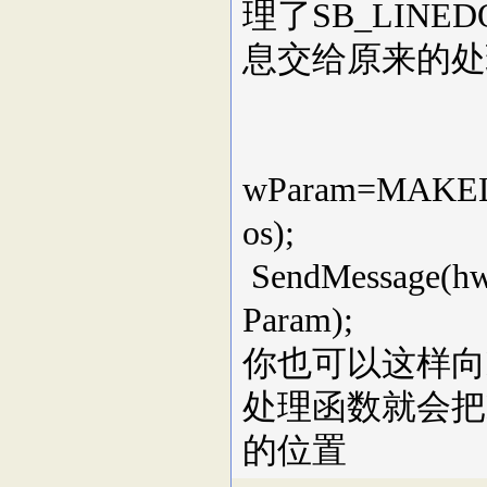
理了SB_LIN
息交给原来的处
wParam=MAKEL
os);
SendMessage(h
Param);
你也可以这样向L
处理函数就会把LI
的位置