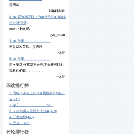
再测试。
--列车时刻表
3. re: 写给25岁以上的单身男性的100条
忠告[未登录]
csdn上转的吧
--gyn_tadao
4. re: 学车。。。。。。。。
不是两次菜鸟，是两只。
--远哥
5. re: 学车。。。。。。。。
两次菜鸟,连车都不会开,不会开可以叫
我教你们嘛。。。。。。
--远哥
阅读排行榜
1. 写给25岁以上的单身男性的100条忠
告(712)
2. 学车。。。。。。。。(515)
3. 30岁前男人需要完成的事(459)
4. 开发感想(456)
5. 无奈！(408)
评论排行榜