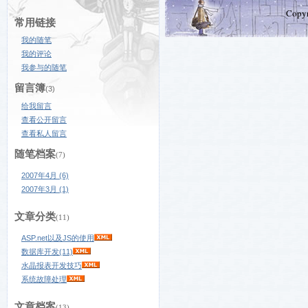
Copy
常用链接
我的随笔
我的评论
我参与的随笔
留言簿
(3)
给我留言
查看公开留言
查看私人留言
随笔档案
(7)
2007年4月 (6)
2007年3月 (1)
文章分类
(11)
ASP.net以及JS的使用
数据库开发(11)
水晶报表开发技巧
系统故障处理
文章档案
(13)