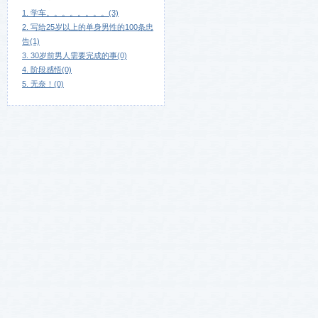
1. 学车。。。。。。。。(3)
2. 写给25岁以上的单身男性的100条忠
告(1)
3. 30岁前男人需要完成的事(0)
4. 阶段感悟(0)
5. 无奈！(0)