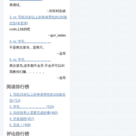
再测试。
--列车时刻表
3. re: 写给25岁以上的单身男性的100条
忠告[未登录]
csdn上转的吧
--gyn_tadao
4. re: 学车。。。。。。。。
不是两次菜鸟，是两只。
--远哥
5. re: 学车。。。。。。。。
两次菜鸟,连车都不会开,不会开可以叫
我教你们嘛。。。。。。
--远哥
阅读排行榜
1. 写给25岁以上的单身男性的100条忠
告(713)
2. 学车。。。。。。。。(515)
3. 30岁前男人需要完成的事(460)
4. 开发感想(457)
5. 无奈！(408)
评论排行榜