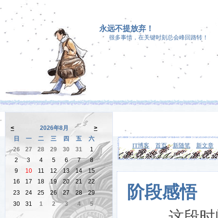
永远不提放弃！
很多事情，在关键时刻总会峰回路转！
<
2026年8月
>
日
一
二
三
四
五
六
IT博客
首页
新随笔
新文章
26
27
28
29
30
31
1
2
3
4
5
6
7
8
9
10
11
12
13
14
15
16
17
18
19
20
21
22
阶段感悟
23
24
25
26
27
28
29
30
31
1
2
3
4
5
这段时间感