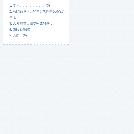
1. 学车。。。。。。。。(3)
2. 写给25岁以上的单身男性的100条忠
告(1)
3. 30岁前男人需要完成的事(0)
4. 阶段感悟(0)
5. 无奈！(0)