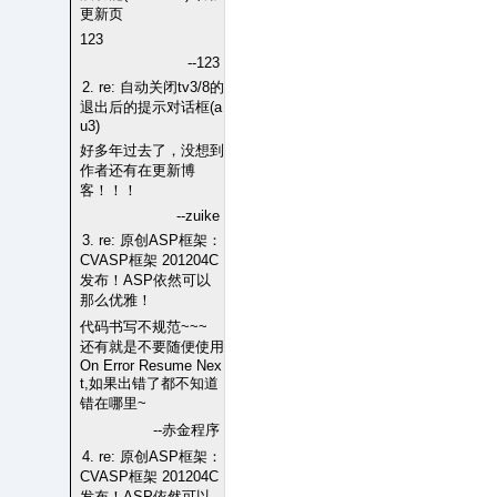
更新页
123
--123
2. re: 自动关闭tv3/8的
退出后的提示对话框(a
u3)
好多年过去了，没想到
作者还有在更新博
客！！！
--zuike
3. re: 原创ASP框架：
CVASP框架 201204C
发布！ASP依然可以
那么优雅！
代码书写不规范~~~
还有就是不要随便使用
On Error Resume Nex
t,如果出错了都不知道
错在哪里~
--赤金程序
4. re: 原创ASP框架：
CVASP框架 201204C
发布！ASP依然可以