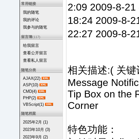
常用链接
2:09 2009-8-
我的随笔
18:24 2009-
我的评论
我参与的随笔
22:27 2009-8-
留言簿
(117)
给我留言
查看公开留言
查看私人留言
相关描述:( 关键词 /
随笔分类
AJAX(22)
Message Notifi
ASP(10)
Tip Box on the 
CMD(4)
PHP(2)
Corner
VBScript(1)
随笔档案
2025年2月 (1)
特色功能：
2023年10月 (3)
2023年9月 (2)