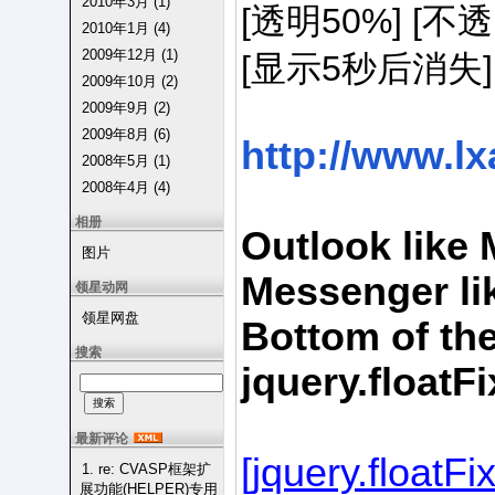
2010年3月 (1)
[透明50%] [不透
2010年1月 (4)
2009年12月 (1)
[显示5秒后消失]
2009年10月 (2)
2009年9月 (2)
2009年8月 (6)
http://www.l
2008年5月 (1)
2008年4月 (4)
相册
Outlook like 
图片
Messenger li
领星动网
领星网盘
Bottom of th
搜索
jquery.floatFi
最新评论
[jquery.floatF
1. re: CVASP框架扩
展功能(HELPER)专用