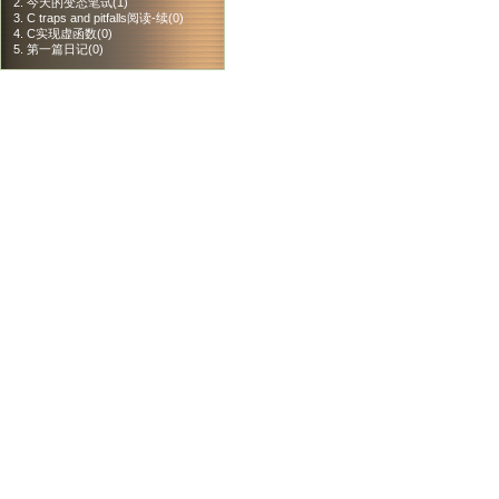
2. 今天的变态笔试(1)
3. C traps and pitfalls阅读-续(0)
4. C实现虚函数(0)
5. 第一篇日记(0)